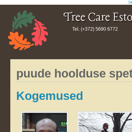
Sk
Tree Care Est
Tel. (+372) 5690 6772
puude hoolduse spets
Kogemused