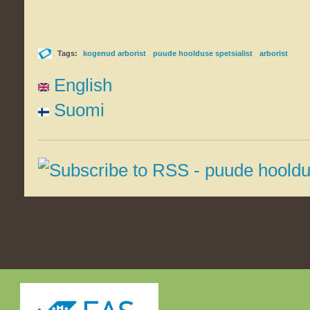
Tags:
kogenud arborist
puude hoolduse spetsialist
arborist
English
Suomi